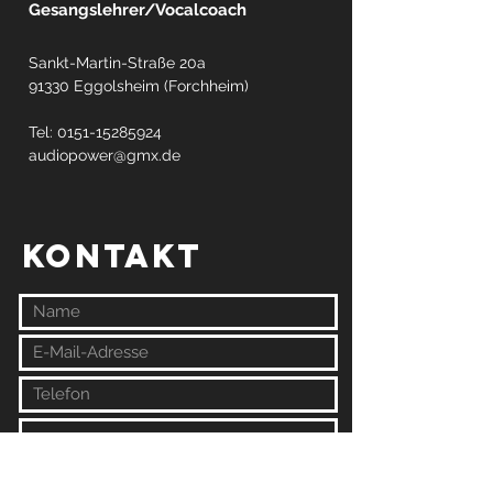
Gesangslehrer/Vocalcoach
Sankt-Martin-Straße 20a
91330 Eggolsheim (Forchheim)
Tel:
0151-15285924
audiopower@gmx.de
KONTAKT