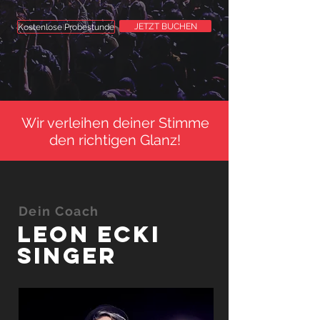
JETZT BUCHEN
Kostenlose Probestunde
Wir verleihen deiner Stimme
den richtigen Glanz!
Dein Coach
Leon Ecki
Singer